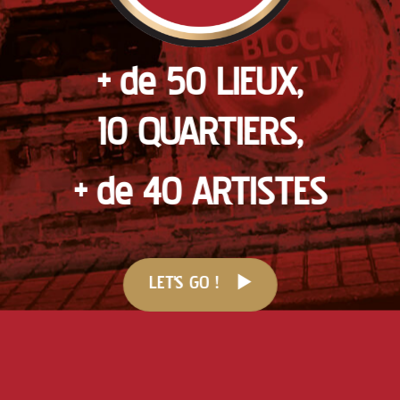
+ de 50 LIEUX,
10 QUARTIERS,
+ de 40 ARTISTES
LET'S GO !